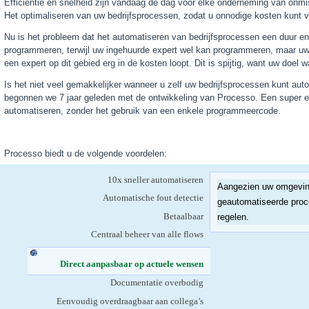
Efficiëntie en snelheid zijn vandaag de dag voor elke onderneming van onmis
Het optimaliseren van uw bedrijfsprocessen, zodat u onnodige kosten kunt ve
Nu is het probleem dat het automatiseren van bedrijfsprocessen een duur en
programmeren, terwijl uw ingehuurde expert wel kan programmeren, maar uw 
een expert op dit gebied erg in de kosten loopt. Dit is spijtig, want uw doel
Is het niet veel gemakkelijker wanneer u zelf uw bedrijfsprocessen kunt au
begonnen we 7 jaar geleden met de ontwikkeling van Processo. Een super e
automatiseren, zonder het gebruik van een enkele programmeercode.
Processo biedt u de volgende voordelen:
10x sneller automatiseren
Aangezien uw omgeving
Automatische fout detectie
geautomatiseerde proc
Betaalbaar
regelen.
Centraal beheer van alle flows
Direct aanpasbaar op actuele wensen
(actieve tabblad)
Documentatie overbodig
Eenvoudig overdraagbaar aan collega’s