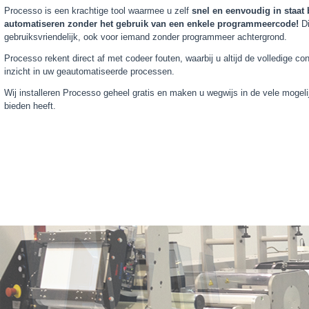
Processo is een krachtige tool waarmee u zelf
snel en eenvoudig in staat 
automatiseren zonder het gebruik van een enkele programmeercode!
Di
gebruiksvriendelijk, ook voor iemand zonder programmeer achtergrond.
Processo rekent direct af met codeer fouten, waarbij u altijd de volledige c
inzicht in uw geautomatiseerde processen.
Wij installeren Processo geheel gratis en maken u wegwijs in de vele mogel
bieden heeft.