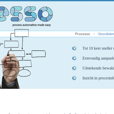
Processo
Voordele
Tot 10 keer sneller
Eenvoudig aanpasb
Uitstekende bewaki
Inzicht in procesin