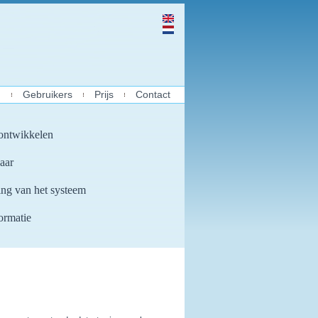
n
Gebruikers
Prijs
Contact
 ontwikkelen
aar
ng van het systeem
formatie