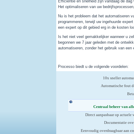
Efficiëntie en snelheid zijn vandaag de dag
Het optimaliseren van uw bedrijfsprocessen,
Nu is het probleem dat het automatiseren va
programmeren, terwijl uw ingehuurde expert
een expert op dit gebied erg in de kosten lo
Is het niet veel gemakkelijker wanneer u ze
begonnen we 7 jaar geleden met de ontwikk
automatiseren, zonder het gebruik van een
Processo biedt u de volgende voordelen:
10x sneller automa
Automatische fout d
Bet
Centraal beheer van all
Direct aanpasbaar op actuele
Documentatie ove
Eenvoudig overdraagbaar aan co