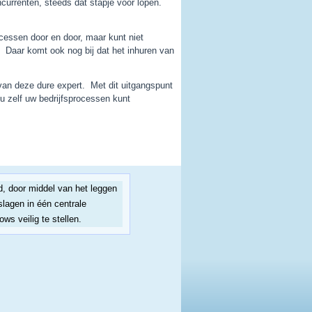
currenten, steeds dat stapje voor lopen.
cessen door en door, maar kunt niet
 Daar komt ook nog bij dat het inhuren van
 van deze dure expert. Met dit uitgangspunt
 zelf uw bedrijfsprocessen kunt
d, door middel van het leggen
lagen in één centrale
s veilig te stellen.